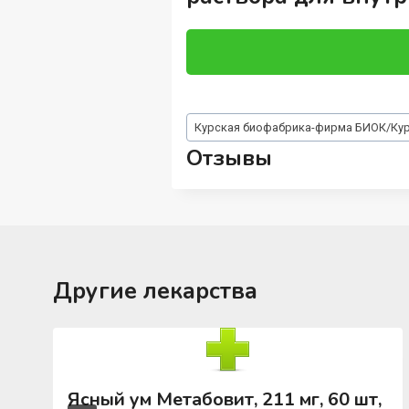
Метки
Курская биофабрика-фирма БИОК/Ку
записи:
Отзывы
Другие лекарства
Ясный ум Метабовит, 211 мг, 60 шт,