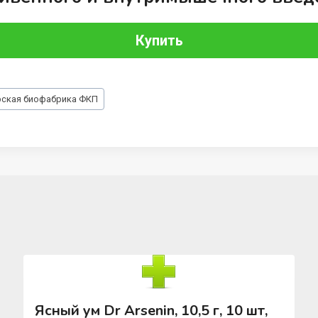
Купить
рская биофабрика ФКП
Ясный ум Dr Arsenin, 10,5 г, 10 шт,