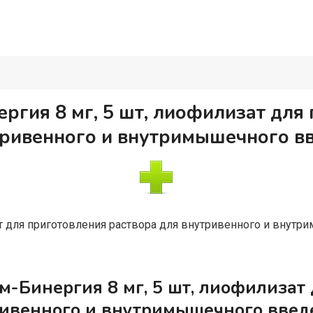
ргия 8 мг, 5 шт, лиофилизат для
тривенного и внутримышечного в
т для приготовления раствора для внутривенного и внут
м-Бинергия 8 мг, 5 шт, лиофилизат
ривенного и внутримышечного введ