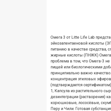
Омега 3 от Litte Life Lab пре
эйкозапентаеновой кислоты (Э
питанию в качестве средства,
жирные кислоты (ПНЖК) Омега-
проблема в том, что Омега-3 н
пищей или биологическими доб
принципиально важно качество. 
концентрация этиловых эфиров 
(подтверждается сертификатом
1; Капсула из растительного с
дезинтеграции (растворения) к
корюшковые, лососёвые, скумб
Перу и Чили. Готовая субстанция