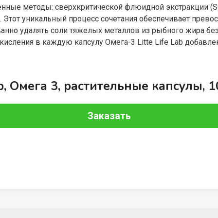
енные методы: сверхкритической флюидной экстракции (S
 Этот уникальный процесс сочетания обеспечивает прево
ванно удалять соли тяжелых металлов из рыбного жира б
кисления в каждую капсулу Омега-3 Litte Life Lab добавл
ab, Омега 3, растительные капсулы, 1
Заказать