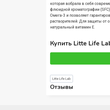
которая вобрала в себя соврем
флюидной хроматографии (SFC).
Омега-3 и позволяет гарантиро
растворителей. Для защиты от о
натуральный витамин Е.
Купить Litte Life L
Метки
Litte Life Lab
записи:
Отзывы