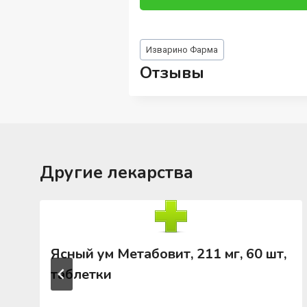
Метки
Изварино Фарма
записи:
Отзывы
Другие лекарства
Ясный ум Метабовит, 211 мг, 60 шт,
таблетки