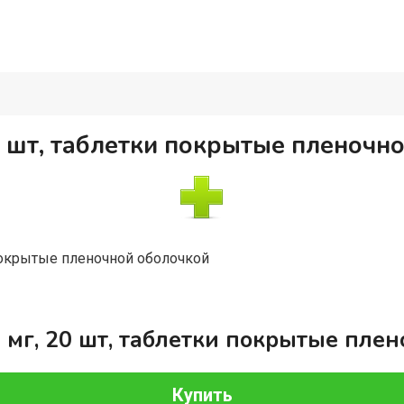
0 шт, таблетки покрытые пленочн
покрытые пленочной оболочкой
 мг, 20 шт, таблетки покрытые пле
Купить