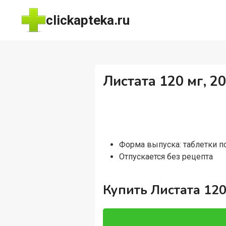
Перейти
clickapteka.ru
к
содержимому
Листата 120 мг, 2
Форма выпуска: таблетки 
Отпускается без рецепта
Купить Листата 120