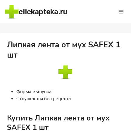
Перейти
clickapteka.ru
к
содержимому
Липкая лента от мух SAFEX 1
шт
Форма выпуска:
Отпускается без рецепта
Купить Липкая лента от мух
SAFEX 1 шт