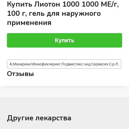
Купить Лиотон 1000 1000 МЕ/г,
100 г, гель для наружного
применения
Купить
Метки
А.Менарини Мэнюфекчеринг Лоджистикс энд Сервисиз С.р.Л.
записи:
Отзывы
Другие лекарства