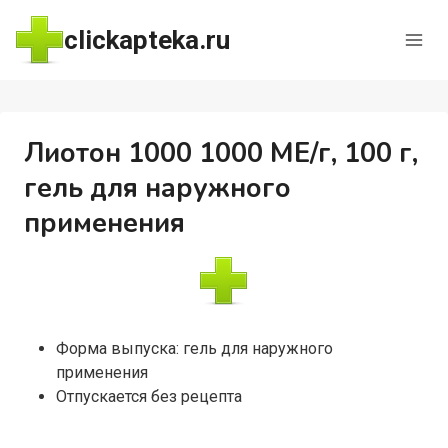
Перейти
clickapteka.ru
к
содержимому
Лиотон 1000 1000 МЕ/г, 100 г,
гель для наружного
применения
Форма выпуска: гель для наружного
применения
Отпускается без рецепта