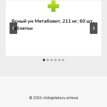
Ясный ум Метабовит, 211 мг, 60 шт,
таблетки
© 2026 clickapteka.ru аптека