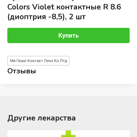
Colors Violet контактные R 8.6
(диоптрия -8,5), 2 шт
Купить
Метки
Ми Гванг Контакт Ленз Ко Лтд
записи:
Отзывы
Другие лекарства