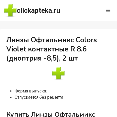
Перейти
clickapteka.ru
к
содержимому
Линзы Офтальмикс Colors
Violet контактные R 8.6
(диоптрия -8,5), 2 шт
Форма выпуска:
Отпускается без рецепта
Купить Линзы Офтальмикс