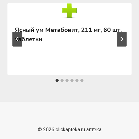
Ясный ум Метабовит, 211 мг, 60 шт,
таблетки
© 2026 clickapteka.ru аптека