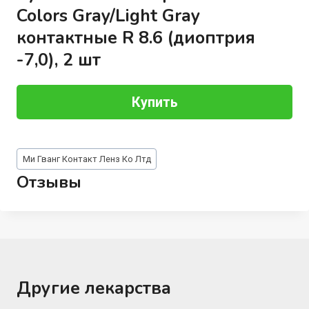
Colors Gray/Light Gray
контактные R 8.6 (диоптрия
-7,0), 2 шт
Купить
Метки
Ми Гванг Контакт Ленз Ко Лтд
записи:
Отзывы
Другие лекарства