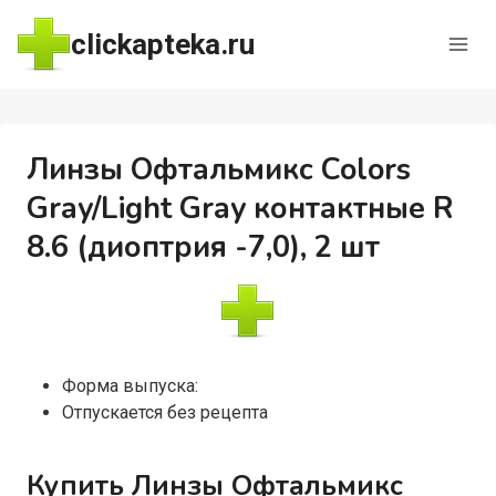
Перейти
clickapteka.ru
к
содержимому
Линзы Офтальмикс Colors
Gray/Light Gray контактные R
8.6 (диоптрия -7,0), 2 шт
Форма выпуска:
Отпускается без рецепта
Купить Линзы Офтальмикс