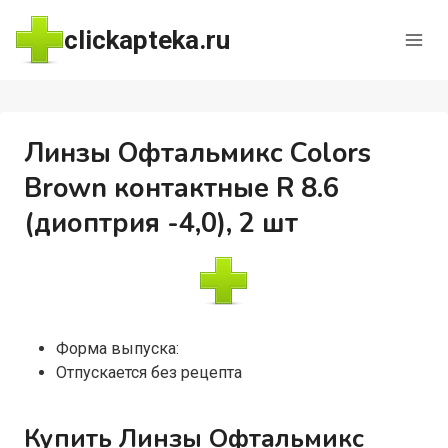
Перейти
clickapteka.ru
к
содержимому
Линзы Офтальмикс Colors
Brown контактные R 8.6
(диоптрия -4,0), 2 шт
Форма выпуска:
Отпускается без рецепта
Купить Линзы Офтальмикс