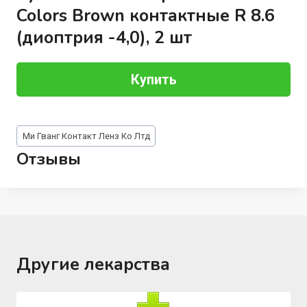
Colors Brown контактные R 8.6
(диоптрия -4,0), 2 шт
Купить
Метки
Ми Гванг Контакт Ленз Ко Лтд
записи:
Отзывы
Другие лекарства