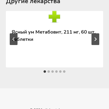
Другие лекарства
Ясный ум Метабовит, 211 мг, 60 шт,
таблетки