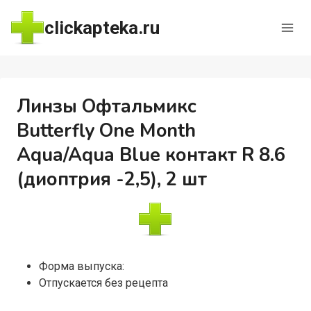
Перейти
clickapteka.ru
к
содержимому
Линзы Офтальмикс
Butterfly One Month
Aqua/Aqua Blue контакт R 8.6
(диоптрия -2,5), 2 шт
Форма выпуска:
Отпускается без рецепта