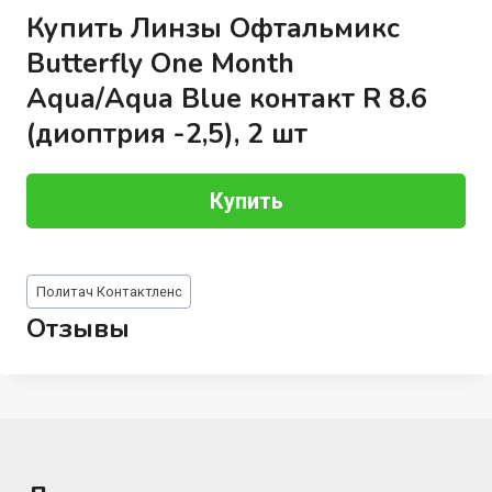
Купить Линзы Офтальмикс
Butterfly One Month
Aqua/Aqua Blue контакт R 8.6
(диоптрия -2,5), 2 шт
Купить
Метки
Политач Контактленс
записи:
Отзывы