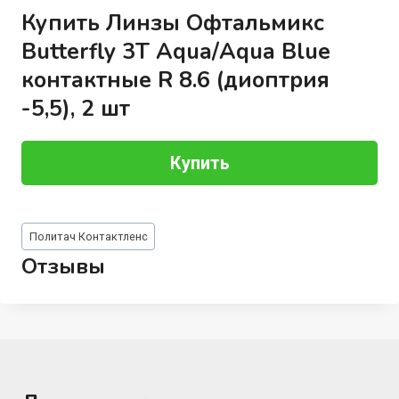
Купить Линзы Офтальмикс
Butterfly 3Т Aqua/Aqua Blue
контактные R 8.6 (диоптрия
-5,5), 2 шт
Купить
Метки
Политач Контактленс
записи:
Отзывы