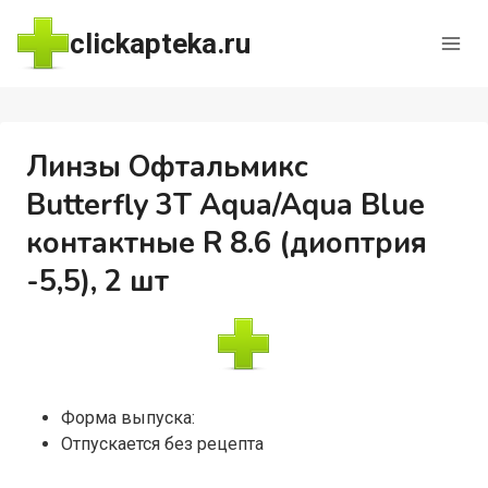
Перейти
clickapteka.ru
к
содержимому
Линзы Офтальмикс
Butterfly 3Т Aqua/Aqua Blue
контактные R 8.6 (диоптрия
-5,5), 2 шт
Форма выпуска:
Отпускается без рецепта