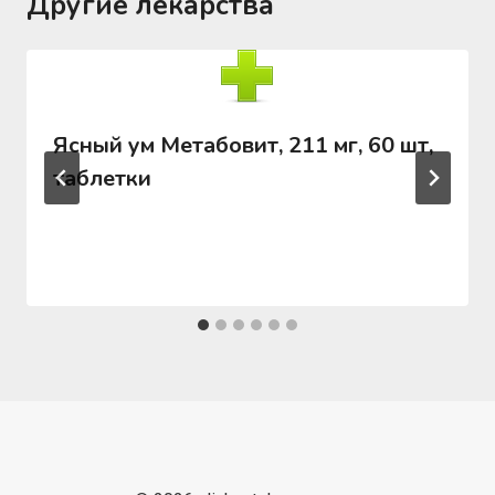
Другие лекарства
Ясный ум Метабовит, 211 мг, 60 шт,
таблетки