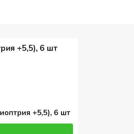
ия +5,5), 6 шт
иоптрия +5,5), 6 шт