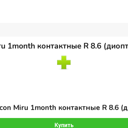
u 1month контактные R 8.6 (диоптр
on Miru 1month контактные R 8.6 (д
Купить