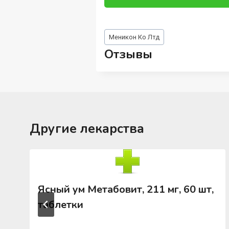
Метки
Меникон Ко Лтд
записи:
Отзывы
Другие лекарства
Ясный ум Метабовит, 211 мг, 60 шт,
таблетки