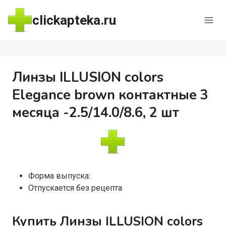
Перейти
clickapteka.ru
к
содержимому
Линзы ILLUSION colors
Elegance brown контактные 3
месяца -2.5/14.0/8.6, 2 шт
Форма выпуска:
Отпускается без рецепта
Купить Линзы ILLUSION colors