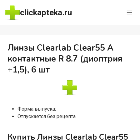
Перейти
clickapteka.ru
к
содержимому
Линзы Clearlab Clear55 А
контактные R 8.7 (диоптрия
+1,5), 6 шт
Форма выпуска:
Отпускается без рецепта
Купить Линзы Clearlab Clear55