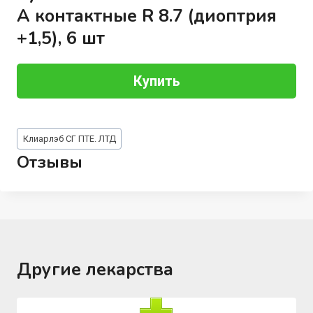
А контактные R 8.7 (диоптрия
+1,5), 6 шт
Купить
Метки
Клиарлэб СГ ПТЕ. ЛТД
записи:
Отзывы
Другие лекарства