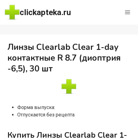
Перейти
clickapteka.ru
к
содержимому
Линзы Clearlab Clear 1-day
контактные R 8.7 (диоптрия
-6,5), 30 шт
Форма выпуска:
Отпускается без рецепта
Купить Линзы Clearlab Clear 1-