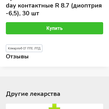
day контактные R 8.7 (диоптрия
-6,5), 30 шт
Купить
Метки
Клиарлэб СГ ПТЕ. ЛТД
записи:
Отзывы
Другие лекарства