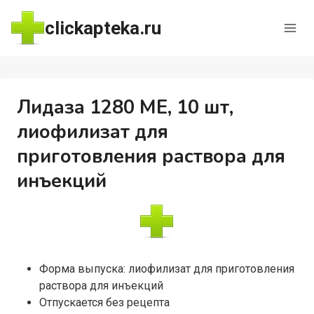
Перейти
clickapteka.ru
к
содержимому
Лидаза 1280 МЕ, 10 шт,
лиофилизат для
приготовления раствора для
инъекций
Форма выпуска: лиофилизат для приготовления
раствора для инъекций
Отпускается без рецепта