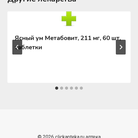
Ясный ум Метабовит, 211 мг, 60 шт,
таблетки
© 2026 clickapteka.ru аптека