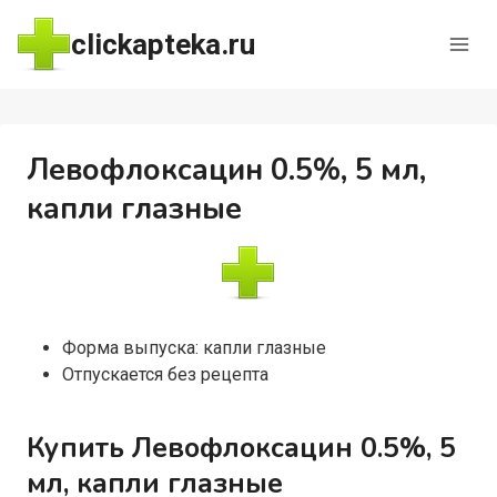
Перейти
clickapteka.ru
к
содержимому
Левофлоксацин 0.5%, 5 мл,
капли глазные
Форма выпуска: капли глазные
Отпускается без рецепта
Купить Левофлоксацин 0.5%, 5
мл, капли глазные