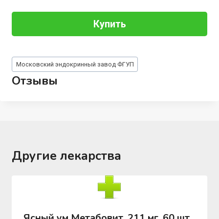
Купить
Метки
Московский эндокринный завод ФГУП
записи:
Отзывы
Другие лекарства
Ясный ум Метабовит, 211 мг, 60 шт,