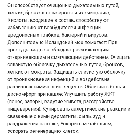
Он способствует очищению дыхательных путей,
легких, бронхов от мокроты и их очищению;
Кислоты, входящие в состав, способствуют
избавлению от возбудителей инфекции,
вредоносных грибков, бактерий и вирусов.
Дополнительно Исландский мох помогает: При
простуде, ведь он обладает разжижающим,
отхаркивающим и смягчающим действием; Очищать
слизистую оболочку дыхательных путей, бронхов,
лёгких от мокроты; Защищать слизистую оболочку
от проникновения инфекций и воздействия
различных химических веществ; Облегчить боль и
дискомфорт при кашле; Улучшить работу ЖКТ
(понос, запоры, вздутие живота, расстройство
пищеварения); Купировать аллергические реакции и
связанные с ними дерматиты, сыпь, зуд и
раздражения на коже; Ускорить метаболизм;
Ускорять регенерацию клеток.