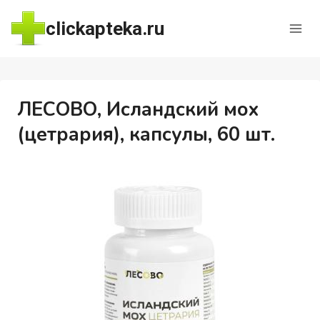
Перейти
clickapteka.ru
к
содержимому
ЛЕСОВО, Исландский мох
(цетрария), капсулы, 60 шт.