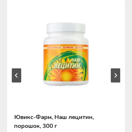
Ювикс-Фарм, Наш лецитин,
порошок, 300 г