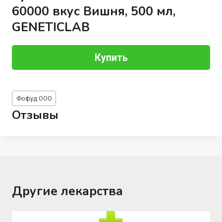
60000 вкус Вишня, 500 мл,
GENETICLAB
Купить
Метки
Фофуд ООО
записи:
Отзывы
Другие лекарства