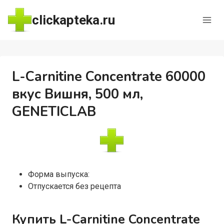
Перейти
clickapteka.ru
к
содержимому
L-Carnitine Concentrate 60000
вкус Вишня, 500 мл,
GENETICLAB
Форма выпуска:
Отпускается без рецепта
Купить L-Carnitine Concentrate