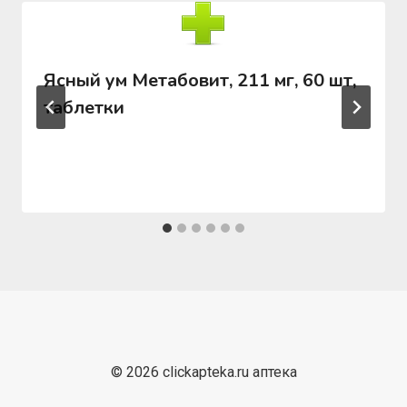
Ясный ум Метабовит, 211 мг, 60 шт,
таблетки
© 2026 clickapteka.ru аптека