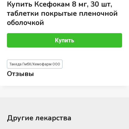
Купить Ксефокам 8 мг, 30 шт,
таблетки покрытые пленочной
оболочкой
Купить
Метки
Такеда ГмбХ/Хемофарм ООО
записи:
Отзывы
Другие лекарства