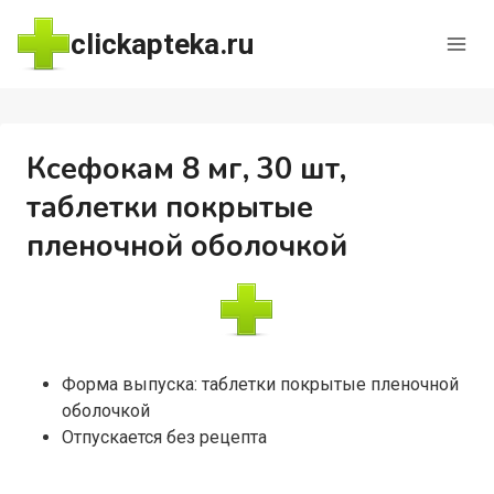
Перейти
clickapteka.ru
к
содержимому
Ксефокам 8 мг, 30 шт,
таблетки покрытые
пленочной оболочкой
Форма выпуска: таблетки покрытые пленочной
оболочкой
Отпускается без рецепта