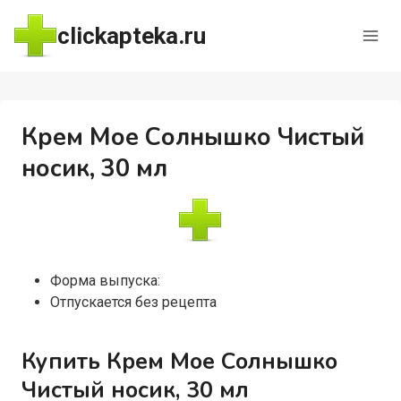
Перейти
clickapteka.ru
к
содержимому
Крем Мое Солнышко Чистый
носик, 30 мл
Форма выпуска:
Отпускается без рецепта
Купить Крем Мое Солнышко
Чистый носик, 30 мл