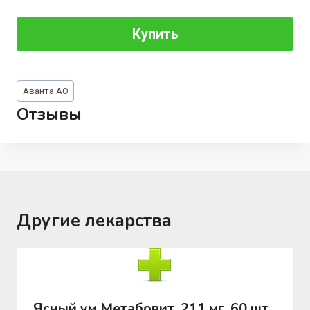
Купить
Метки
Аванта АО
записи:
Отзывы
Другие лекарства
Ясный ум Метабовит, 211 мг, 60 шт,