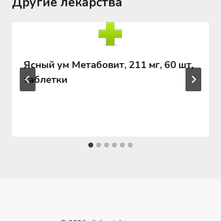
Другие лекарства
Ясный ум Метабовит, 211 мг, 60 шт,
таблетки