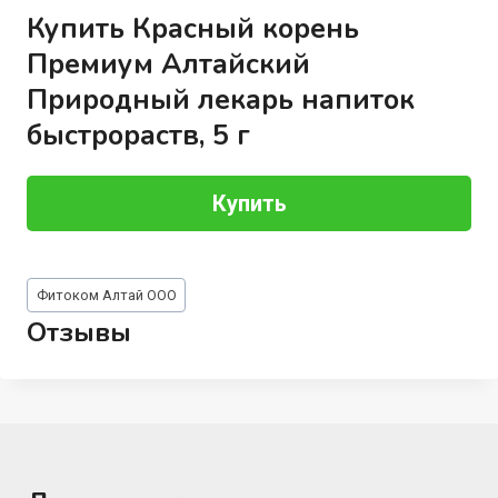
Купить Красный корень
Премиум Алтайский
Природный лекарь напиток
быстрораств, 5 г
Купить
Метки
Фитоком Алтай ООО
записи:
Отзывы