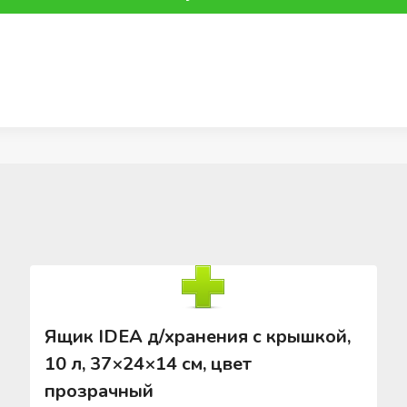
Ящик IDEA д/хранения с крышкой,
10 л, 37×24×14 см, цвет
прозрачный