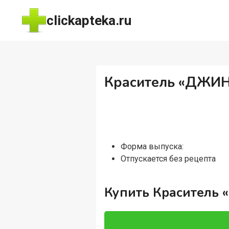
Перейти
clickapteka.ru
к
содержимому
Краситель «ДЖИНС
Форма выпуска:
Отпускается без рецепта
Купить Краситель 