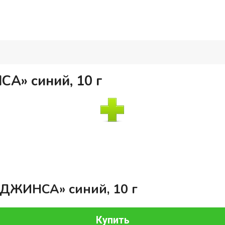
А» синий, 10 г
«ДЖИНСА» синий, 10 г
Купить