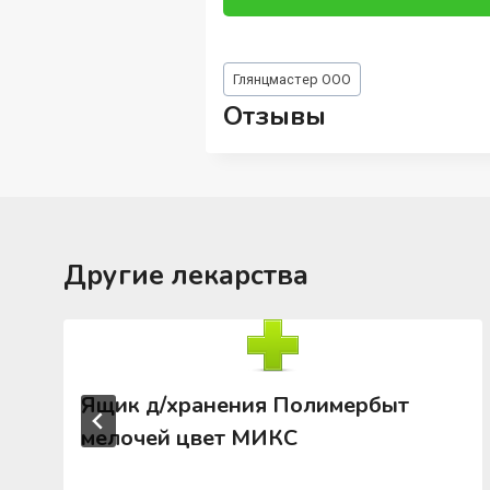
Метки
Глянцмастер ООО
записи:
Отзывы
Другие лекарства
Ящик д/хранения Полимербыт
мелочей цвет МИКС