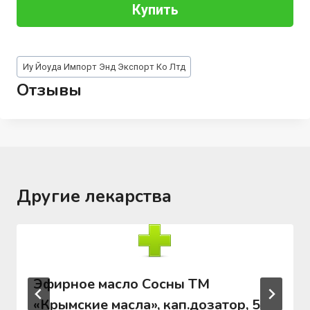
Купить
Метки
Иу Йоуда Импорт Энд Экспорт Ко Лтд
записи:
Отзывы
Другие лекарства
Эфирное масло Сосны ТМ
«Крымские масла», кап.дозатор, 5