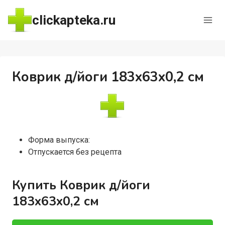
Перейти
clickapteka.ru
к
содержимому
Коврик д/йоги 183х63х0,2 см
Форма выпуска:
Отпускается без рецепта
Купить Коврик д/йоги
183х63х0,2 см