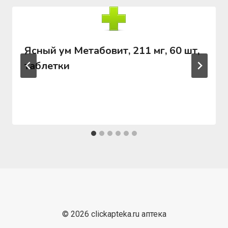
Ясный ум Метабовит, 211 мг, 60 шт,
таблетки
© 2026 clickapteka.ru аптека