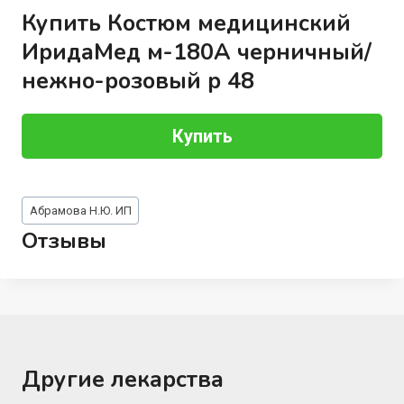
Купить Костюм медицинский
ИридаМед м-180А черничный/
нежно-розовый р 48
Купить
Метки
Абрамова Н.Ю. ИП
записи:
Отзывы
Другие лекарства