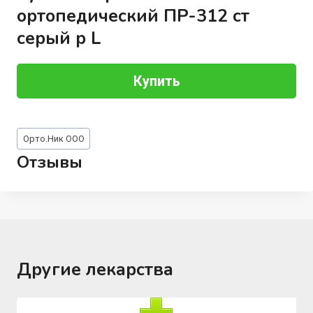
ортопедический ПР-312 ст
серый р L
Купить
Метки
Орто.Ник ООО
записи:
Отзывы
Другие лекарства