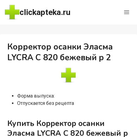
Перейти
clickapteka.ru
к
содержимому
Корректор осанки Эласма
LYCRA С 820 бежевый р 2
Форма выпуска:
Отпускается без рецепта
Купить Корректор осанки
Эласма LYCRA С 820 бежевый р