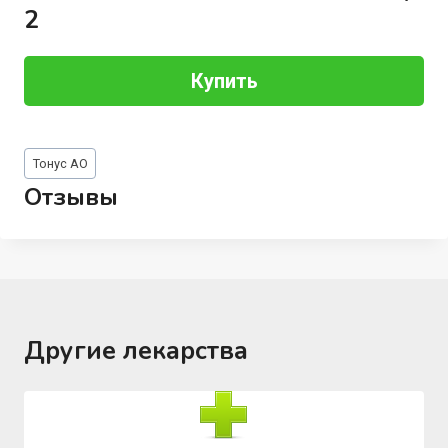
2
Купить
Метки
Тонус АО
записи:
Отзывы
Другие лекарства