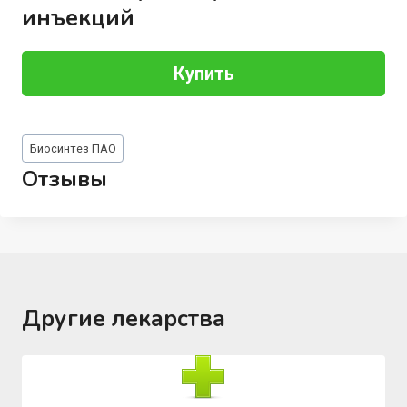
инъекций
Купить
Метки
Биосинтез ПАО
записи:
Отзывы
Другие лекарства