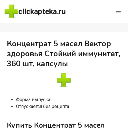
Перейти
clickapteka.ru
к
содержимому
Концентрат 5 масел Вектор
здоровья Стойкий иммунитет,
360 шт, капсулы
Форма выпуска:
Отпускается без рецепта
Купить Концентрат 5 масел