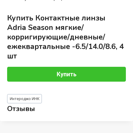
Купить Контактные линзы
Adria Season мягкие/
корригирующие/дневные/
ежеквартальные -6.5/14.0/8.6, 4
шт
Купить
Метки
Интероджо ИНК
записи:
Отзывы