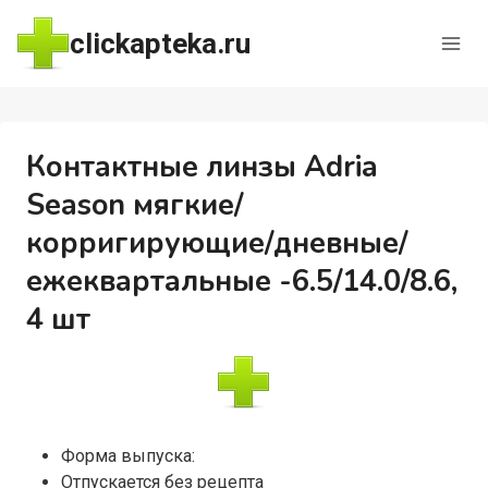
Перейти
clickapteka.ru
к
содержимому
Контактные линзы Adria
Season мягкие/
корригирующие/дневные/
ежеквартальные -6.5/14.0/8.6,
4 шт
Форма выпуска:
Отпускается без рецепта