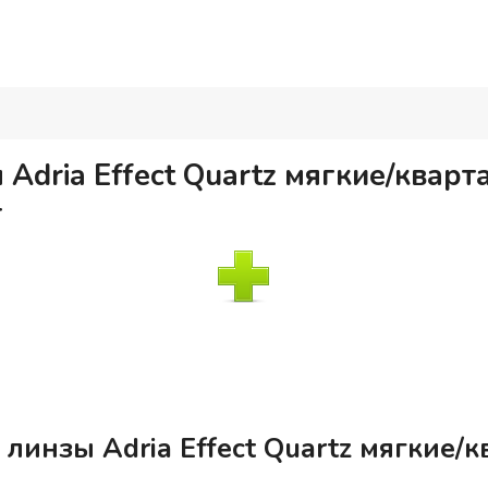
Adria Effect Quartz мягкие/квар
т
линзы Adria Effect Quartz мягкие/