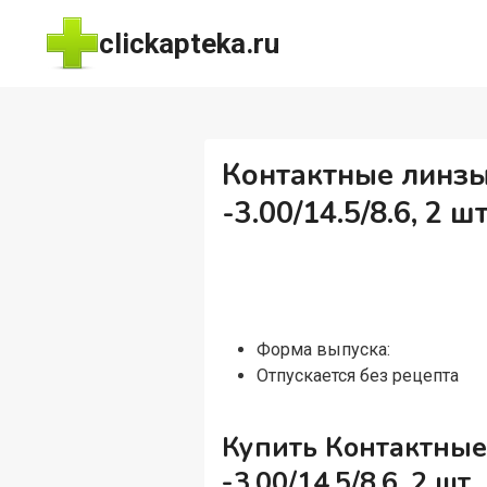
Перейти
clickapteka.ru
к
содержимому
Контактные линзы 
-3.00/14.5/8.6, 2 ш
Форма выпуска:
Отпускается без рецепта
Купить Контактные 
-3.00/14.5/8.6, 2 шт