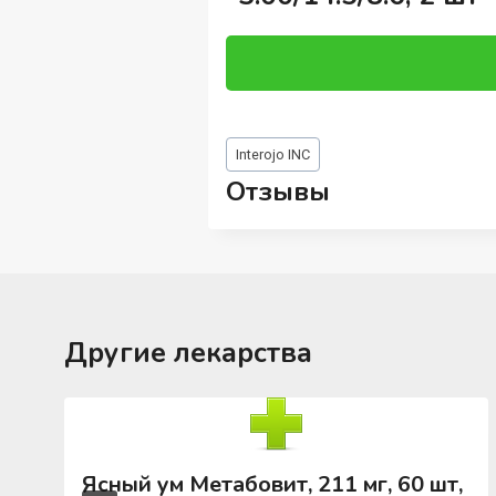
Метки
Interojo INC
записи:
Отзывы
Другие лекарства
Ясный ум Метабовит, 211 мг, 60 шт,