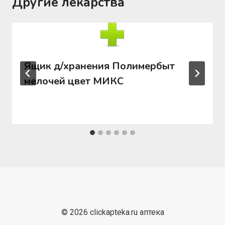
Другие лекарства
Ящик д/хранения Полимербыт
мелочей цвет МИКС
© 2026 clickapteka.ru аптека