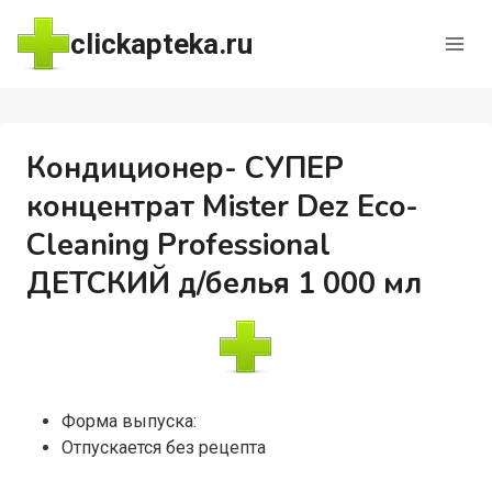
Перейти
clickapteka.ru
к
содержимому
Кондиционер- СУПЕР
концентрат Mister Dez Eco-
Cleaning Professional
ДЕТСКИЙ д/белья 1 000 мл
Форма выпуска:
Отпускается без рецепта