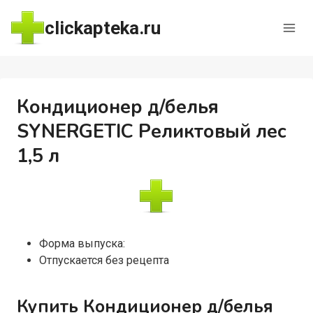
Перейти
clickapteka.ru
к
содержимому
Кондиционер д/белья
SYNERGETIC Реликтовый лес
1,5 л
Форма выпуска:
Отпускается без рецепта
Купить Кондиционер д/белья