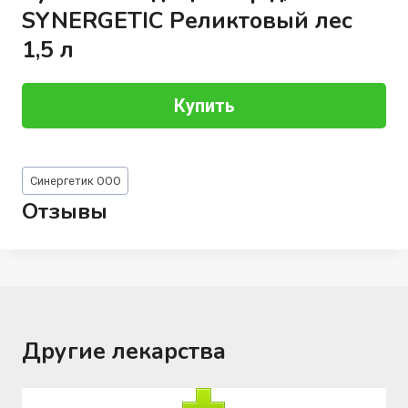
SYNERGETIC Реликтовый лес
1,5 л
Купить
Метки
Синергетик ООО
записи:
Отзывы
Другие лекарства