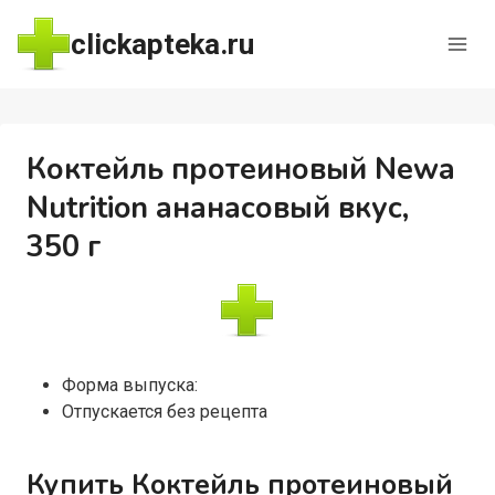
Перейти
clickapteka.ru
к
содержимому
Коктейль протеиновый Newa
Nutrition ананасовый вкус,
350 г
Форма выпуска:
Отпускается без рецепта
Купить Коктейль протеиновый