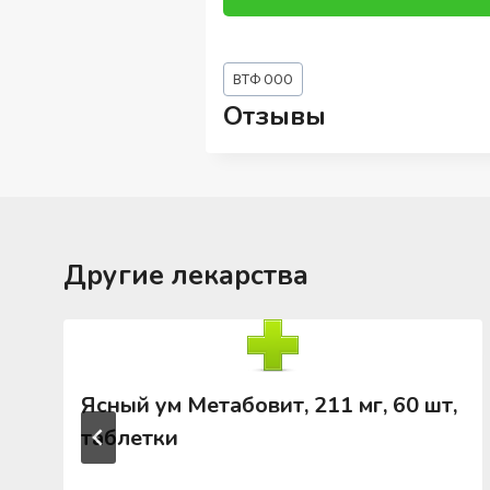
Метки
ВТФ ООО
записи:
Отзывы
Другие лекарства
Ясный ум Метабовит, 211 мг, 60 шт,
таблетки