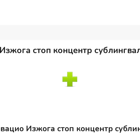
Изжога стоп концентр сублингвал
вацио Изжога стоп концентр субли