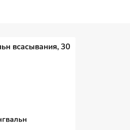
ьн всасывания, 30
нгвальн