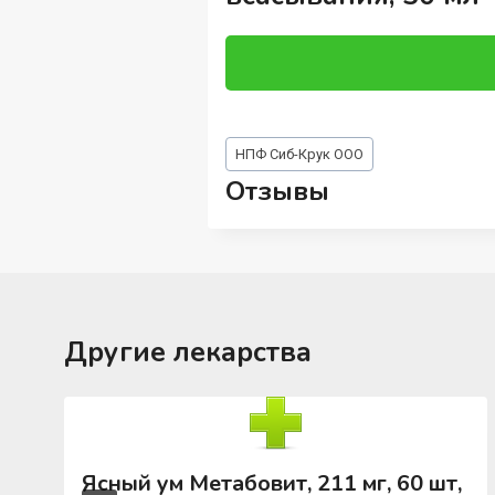
Метки
НПФ Сиб-Крук ООО
записи:
Отзывы
Другие лекарства
Ясный ум Метабовит, 211 мг, 60 шт,