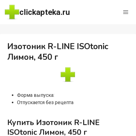
Перейти
clickapteka.ru
к
содержимому
Изотоник R-LINE ISOtonic
Лимон, 450 г
Форма выпуска:
Отпускается без рецепта
Купить Изотоник R-LINE
ISOtonic Лимон, 450 г