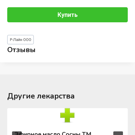
Купить
Метки
Р-Лайн ООО
записи:
Отзывы
Другие лекарства
Эфирное масло Сосны ТМ