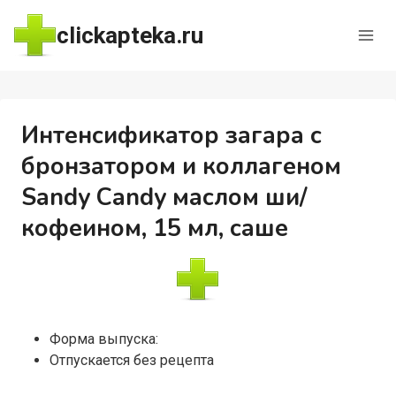
Перейти
clickapteka.ru
к
содержимому
Интенсификатор загара с
бронзатором и коллагеном
Sandy Candy маслом ши/
кофеином, 15 мл, саше
Форма выпуска:
Отпускается без рецепта