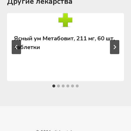
Другие лекарства
Ясный ум Метабовит, 211 мг, 60 шт,
таблетки