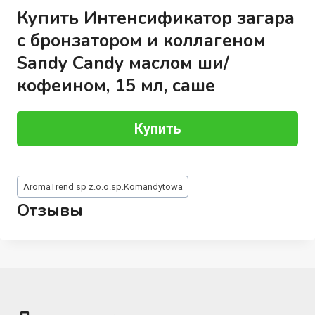
Купить Интенсификатор загара
с бронзатором и коллагеном
Sandy Candy маслом ши/
кофеином, 15 мл, саше
Купить
Метки
AromaTrend sp z.o.o.sp.Komandytowa
записи:
Отзывы