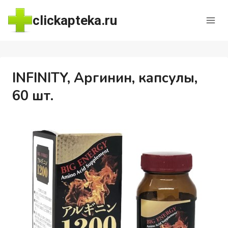
Перейти
clickapteka.ru
к
содержимому
INFINITY, Аргинин, капсулы,
60 шт.