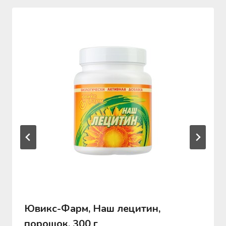
Ювикс-Фарм, Наш лецитин,
порошок, 300 г