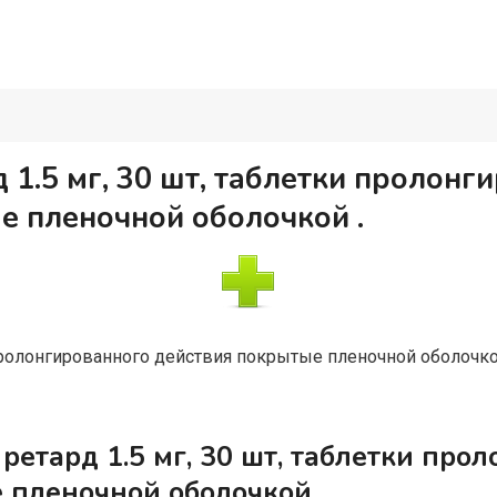
1.5 мг, 30 шт, таблетки пролонг
е пленочной оболочкой .
пролонгированного действия покрытые пленочной оболочк
етард 1.5 мг, 30 шт, таблетки про
 пленочной оболочкой .