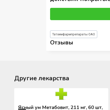
Метки
Татхимфармпрепараты ОАО
записи:
Отзывы
Другие лекарства
Ясный ум Метабовит, 211 мг, 60 шт,