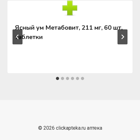
Ясный ум Метабовит, 211 мг, 60 шт,
таблетки
© 2026 clickapteka.ru аптека