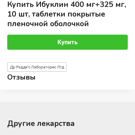
Купить Ибуклин 400 мг+325 мг,
10 шт, таблетки покрытые
пленочной оболочкой
Купить
Метки
Др Редди'с Лабораторис Лтд
записи:
Отзывы
Другие лекарства