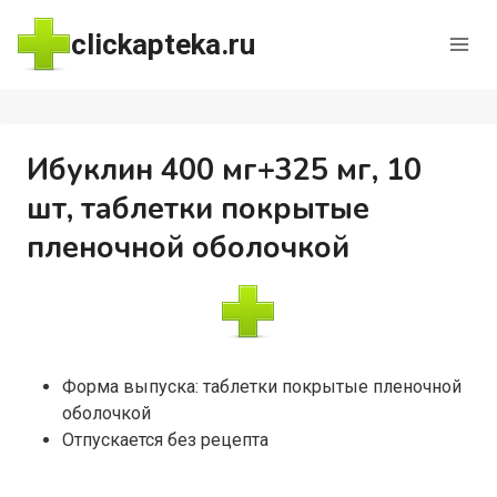
Перейти
clickapteka.ru
к
содержимому
Ибуклин 400 мг+325 мг, 10
шт, таблетки покрытые
пленочной оболочкой
Форма выпуска: таблетки покрытые пленочной
оболочкой
Отпускается без рецепта