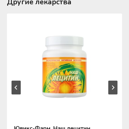
Другие лекарства
Ювикс-Фарм, Наш лецитин,