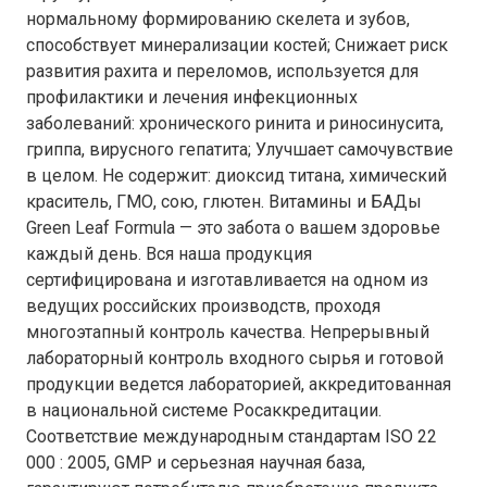
нормальному формированию скелета и зубов,
способствует минерализации костей; Снижает риск
развития рахита и переломов, используется для
профилактики и лечения инфекционных
заболеваний: хронического ринита и риносинусита,
гриппа, вирусного гепатита; Улучшает самочувствие
в целом. Не содержит: диоксид титана, химический
краситель, ГМО, сою, глютен. Витамины и БАДы
Green Leaf Formula — это забота о вашем здоровье
каждый день. Вся наша продукция
сертифицирована и изготавливается на одном из
ведущих российских производств, проходя
многоэтапный контроль качества. Непрерывный
лабораторный контроль входного сырья и готовой
продукции ведется лабораторией, аккредитованная
в национальной системе Росаккредитации.
Соответствие международным стандартам ISO 22
000 : 2005, GMP и серьезная научная база,