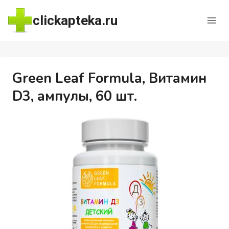
Перейти
clickapteka.ru
к
содержимому
Green Leaf Formula, Витамин
D3, ампулы, 60 шт.