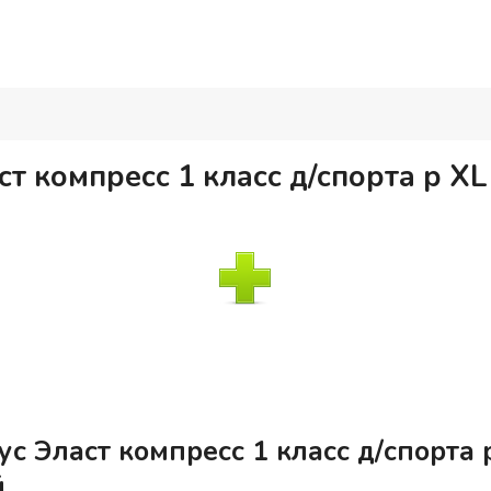
т компресс 1 класс д/спорта р XL
с Эласт компресс 1 класс д/спорта р
й