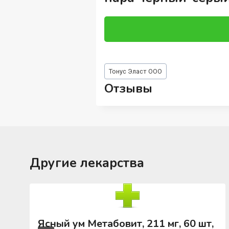
Метки
Тонус Эласт ООО
записи:
Отзывы
Другие лекарства
Ясный ум Метабовит, 211 мг, 60 шт,