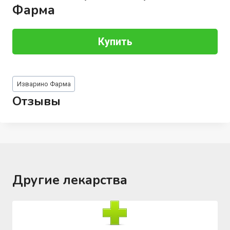
Фарма
Купить
Метки
Изварино Фарма
записи:
Отзывы
Другие лекарства