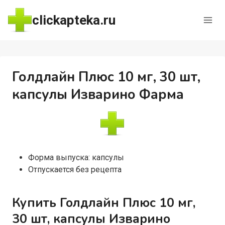
Перейти
clickapteka.ru
к
содержимому
Голдлайн Плюс 10 мг, 30 шт,
капсулы Изварино Фарма
Форма выпуска: капсулы
Отпускается без рецепта
Купить Голдлайн Плюс 10 мг,
30 шт, капсулы Изварино