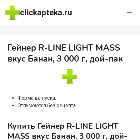
Перейти
clickapteka.ru
к
содержимому
Гейнер R-LINE LIGHT MASS
вкус Банан, 3 000 г, дой-пак
Форма выпуска:
Отпускается без рецепта
Купить Гейнер R-LINE LIGHT
MASS вкус Банан, 3 000 г, дой-