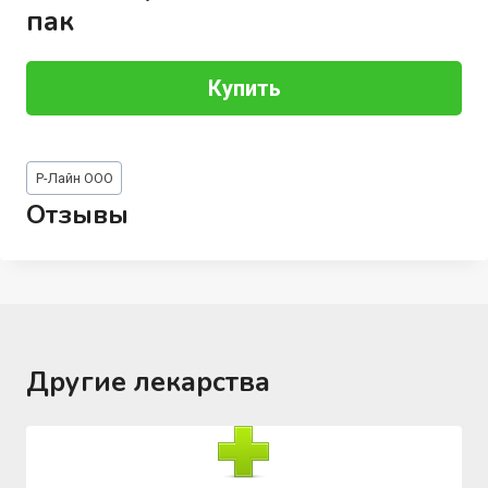
пак
Купить
Метки
Р-Лайн ООО
записи:
Отзывы
Другие лекарства