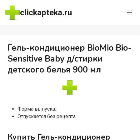
Перейти
clickapteka.ru
к
содержимому
Гель-кондиционер BioMio Bio-
Sensitive Baby д/стирки
детского белья 900 мл
Форма выпуска:
Отпускается без рецепта
Купить Гель-кондиционер