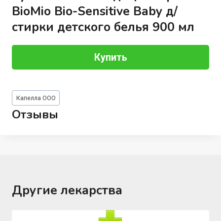
BioMio Bio-Sensitive Baby д/
стирки детского белья 900 мл
Купить
Метки
Капелла ООО
записи:
Отзывы
Другие лекарства