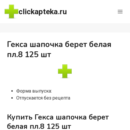
Перейти
clickapteka.ru
к
содержимому
Гекса шапочка берет белая
пл.8 125 шт
Форма выпуска:
Отпускается без рецепта
Купить Гекса шапочка берет
белая пл.8 125 шт