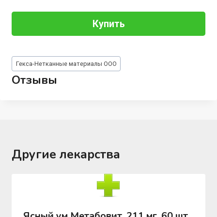
Купить
Метки
Гекса-Нетканные материалы ООО
записи:
Отзывы
Другие лекарства
Ясный ум Метабовит, 211 мг, 60 шт,