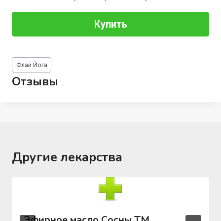
Купить
Метки
Флай Йога
записи:
Отзывы
Другие лекарства
Эфирное масло Сосны ТМ