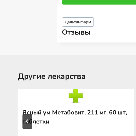
Метки
Дальхимфарм
записи:
Отзывы
Другие лекарства
Ясный ум Метабовит, 211 мг, 60 шт,
таблетки