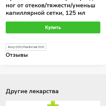
ног от отеков/тяжести/уменьш
капиллярной сетки, 125 мл
Купить
Метки
Алсу ООО/ЛекАлтай ООО
записи:
Отзывы
Другие лекарства