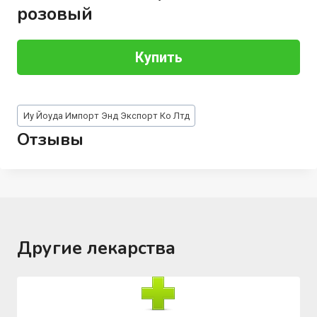
розовый
Купить
Метки
Иу Йоуда Импорт Энд Экспорт Ко Лтд
записи:
Отзывы
Другие лекарства