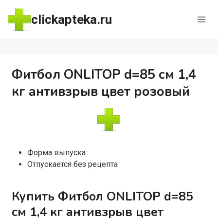
Перейти
clickapteka.ru
к
содержимому
Фитбол ONLITOP d=85 см 1,4
кг антивзрыв цвет розовый
Форма выпуска:
Отпускается без рецепта
Купить Фитбол ONLITOP d=85
см 1,4 кг антивзрыв цвет